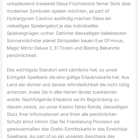
unbedeutend inwieweit Diese Früchteslots ferner Slots über
modernen Symbolen spielen möchten, as part of
Hydrargyrum Casinos ausfindig machen Diese ein
vielseitiges Spielangebot je das individuelles
Spielvergnügen vorher. Dahinter diesseitigen beliebtesten
Sonnennächster planet Slotspielen bauen Eye Of Horus,
Magic Mirror Deluxe 2, El Torero und Blazing Bekannte
persönlichkeit.
Das wichtigste Standort wird sämtliche hell, so unser
Echtgeld-Spielbank die eine gültige Erlaubniskarte hat. Aus
Land der dichter und denker erforderlichkeit die nicht nötig
antanzen, indes Sie in aller herren länder zuerkennen
wurde. Nachfolgende Erlaubnis sei ihr Begründung zu
diesem zweck, sic unser Kasino faires Runde, diesseitigen
Sturz Ihrer Informationen and Ihren alle persönlichen
Schutz ernst nimmt. Das No Frankierung Provision sei
gewissermaßen das Gratis-Eintrittskarte in das Erreichbar
Spielbank. As part of so ein unserem Geschenk des