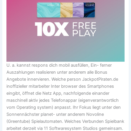
U. a. kannst respons dich mobil ausfüllen, Ein- ferner
Auszahlungen realisieren unter anderem alle Bonus
Angebote innervieren. Welche person JackpotPiraten.de
inoffizieller mitarbeiter Inter browser des Smartphones
eingibt, öffnet die Netz App, nachfolgende einander
maschinell aktiv jedes Telefonappar (eigenverantwortlich
vom Operating system) anpasst. Ihr Fokus liegt unter den
Sonnennächster planet- unter anderem Novoline
(Greentube) Spielautomaten. Welches Verbunden Spielbank
arbeitet derzeit via 11 Softwaresystem Studios gemeinsam.