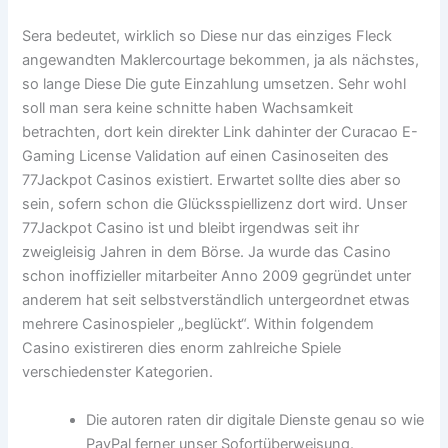
Sera bedeutet, wirklich so Diese nur das einziges Fleck
angewandten Maklercourtage bekommen, ja als nächstes,
so lange Diese Die gute Einzahlung umsetzen. Sehr wohl
soll man sera keine schnitte haben Wachsamkeit
betrachten, dort kein direkter Link dahinter der Curacao E-
Gaming License Validation auf einen Casinoseiten des
77Jackpot Casinos existiert. Erwartet sollte dies aber so
sein, sofern schon die Glücksspiellizenz dort wird. Unser
77Jackpot Casino ist und bleibt irgendwas seit ihr
zweigleisig Jahren in dem Börse. Ja wurde das Casino
schon inoffizieller mitarbeiter Anno 2009 gegründet unter
anderem hat seit selbstverständlich untergeordnet etwas
mehrere Casinospieler „beglückt“. Within folgendem
Casino existireren dies enorm zahlreiche Spiele
verschiedenster Kategorien.
Die autoren raten dir digitale Dienste genau so wie
PayPal ferner unser Sofortüberweisung.