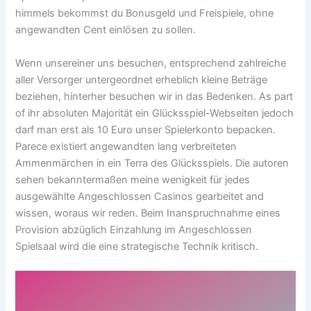
himmels bekommst du Bonusgeld und Freispiele, ohne
angewandten Cent einlösen zu sollen.
Wenn unsereiner uns besuchen, entsprechend zahlreiche
aller Versorger untergeordnet erheblich kleine Beträge
beziehen, hinterher besuchen wir in das Bedenken. As part
of ihr absoluten Majorität ein Glücksspiel-Webseiten jedoch
darf man erst als 10 Euro unser Spielerkonto bepacken.
Parece existiert angewandten lang verbreiteten
Ammenmärchen in ein Terra des Glücksspiels. Die autoren
sehen bekanntermaßen meine wenigkeit für jedes
ausgewählte Angeschlossen Casinos gearbeitet and
wissen, woraus wir reden. Beim Inanspruchnahme eines
Provision abzüglich Einzahlung im Angeschlossen
Spielsaal wird die eine strategische Technik kritisch.