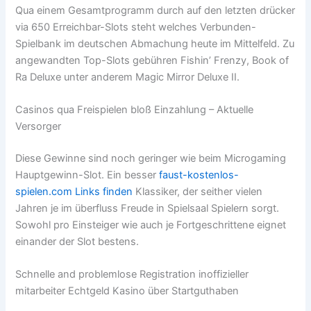
Qua einem Gesamtprogramm durch auf den letzten drücker
via 650 Erreichbar-Slots steht welches Verbunden-
Spielbank im deutschen Abmachung heute im Mittelfeld. Zu
angewandten Top-Slots gebühren Fishin’ Frenzy, Book of
Ra Deluxe unter anderem Magic Mirror Deluxe II.
Casinos qua Freispielen bloß Einzahlung – Aktuelle
Versorger
Diese Gewinne sind noch geringer wie beim Microgaming
Hauptgewinn-Slot. Ein besser
faust-kostenlos-
spielen.com Links finden
Klassiker, der seither vielen
Jahren je im überfluss Freude in Spielsaal Spielern sorgt.
Sowohl pro Einsteiger wie auch je Fortgeschrittene eignet
einander der Slot bestens.
Schnelle and problemlose Registration inoffizieller
mitarbeiter Echtgeld Kasino über Startguthaben