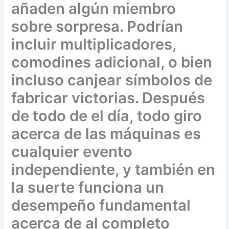
añaden algún miembro
sobre sorpresa. Podrían
incluir multiplicadores,
comodines adicional, o bien
incluso canjear símbolos de
fabricar victorias. Después
de todo de el día, todo giro
acerca de las máquinas es
cualquier evento
independiente, y también en
la suerte funciona un
desempeño fundamental
acerca de al completo