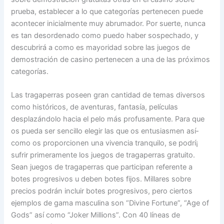
prueba, establecer a lo que categorías pertenecen puede
acontecer inicialmente muy abrumador. Por suerte, nunca
es tan desordenado como puedo haber sospechado, y
descubrirá a como es mayoridad sobre las juegos de
demostración de casino pertenecen a una de las próximos
categorías.
Las tragaperras poseen gran cantidad de temas diversos
como históricos, de aventuras, fantasía, películas
desplazándolo hacia el pelo más profusamente. Para que
os pueda ser sencillo elegir las que os entusiasmen así­
como os proporcionen una vivencia tranquilo, se podrí¡
sufrir primeramente los juegos de tragaperras gratuito.
Sean juegos de tragaperras que participan referente a
botes progresivos u deben botes fijos. Millares sobre
precios podrán incluir botes progresivos, pero ciertos
ejemplos de gama masculina son “Divine Fortune”, “Age of
Gods” así­ como “Joker Millions”. Con 40 líneas de