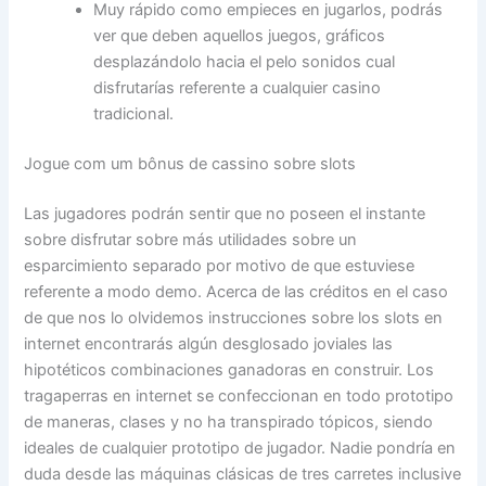
Muy rápido como empieces en jugarlos, podrás
ver que deben aquellos juegos, gráficos
desplazándolo hacia el pelo sonidos cual
disfrutarías referente a cualquier casino
tradicional.
Jogue com um bônus de cassino sobre slots
Las jugadores podrán sentir que no poseen el instante
sobre disfrutar sobre más utilidades sobre un
esparcimiento separado por motivo de que estuviese
referente a modo demo. Acerca de las créditos en el caso
de que nos lo olvidemos instrucciones sobre los slots en
internet encontrarás algún desglosado joviales las
hipotéticos combinaciones ganadoras en construir. Los
tragaperras en internet se confeccionan en todo prototipo
de maneras, clases y no ha transpirado tópicos, siendo
ideales de cualquier prototipo de jugador. Nadie pondrí­a en
duda desde las máquinas clásicas de tres carretes inclusive