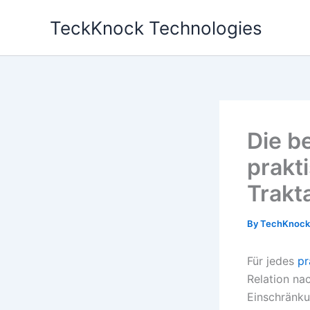
Skip
TeckKnock Technologies
to
content
Die b
prakt
Trakt
By
TechKnock
Für jedes
pr
Relation na
Einschränku