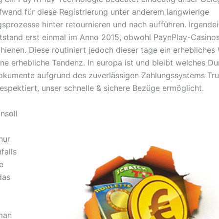
fwand für diese Registrierung unter anderem langwierige
ngsprozesse hinter retournieren und nach aufführen. Irgende
stand erst einmal im Anno 2015, obwohl PaynPlay-Casino
hienen. Diese routiniert jedoch dieser tage ein erhebliche
ine erhebliche Tendenz. In europa ist und bleibt welches Du
okumente aufgrund des zuverlässigen Zahlungssystems Tru
espektiert, unser schnelle & sichere Bezüge ermöglicht.
nsoll
nur
falls
e
das
man