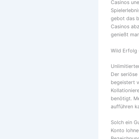
Casinos une
Spielerlebn
gebot das b
Casinos abzü
genießt man
Wild Erfolg
Unlimitiert
Der seriöse
begeistert 
Kollationie
benötigt. M
aufführen ka
Solch ein G
Konto lohne
Bezeichnung