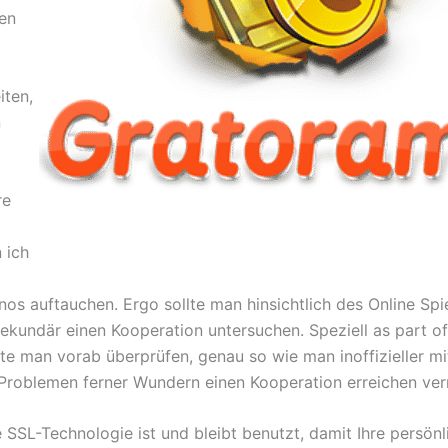
ien
iten,
n
re
 ich
nos auftauchen. Ergo sollte man hinsichtlich des Online Spi
sekundär einen Kooperation untersuchen. Speziell as part 
lte man vorab überprüfen, genau so wie man inoffizieller mi
 Problemen ferner Wundern einen Kooperation erreichen ve
 SSL-Technologie ist und bleibt benutzt, damit Ihre persön