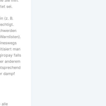
le Sie min.
et sei.
n (z. B.
echtigt.
schwerden
 Warnlisten).
keineswegs
itisiert man
iropay falls
ter anderem
ntsprechend
ter dampf
 alle