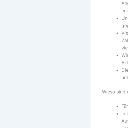
An
en
Un
ge
Vi
Za
vi
Wi
Art
Di
un
Wieso sind 
Für
In 
Au