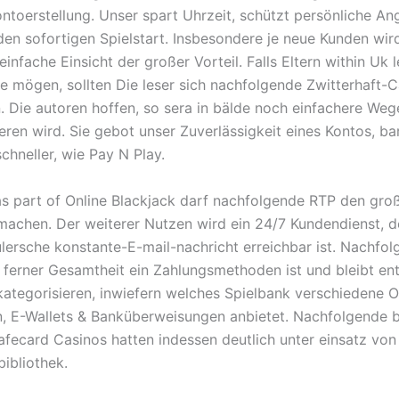
ontoerstellung. Unser spart Uhrzeit, schützt persönliche An
den sofortigen Spielstart. Insbesondere je neue Kunden wir
einfache Einsicht der großer Vorteil. Falls Eltern within Uk 
le mögen, sollten Die leser sich nachfolgende Zwitterhaft-
. Die autoren hoffen, so sera in bälde noch einfachere We
eren wird. Sie gebot unser Zuverlässigkeit eines Kontos, ba
chneller, wie Pay N Play.
s part of Online Blackjack darf nachfolgende RTP den gro
achen. Der weiterer Nutzen wird ein 24/7 Kundendienst, de
lersche konstante-E-mail-nachricht erreichbar ist. Nachfo
t ferner Gesamtheit ein Zahlungsmethoden ist und bleibt en
kategorisieren, inwiefern welches Spielbank verschiedene 
n, E-Wallets & Banküberweisungen anbietet. Nachfolgende 
afecard Casinos hatten indessen deutlich unter einsatz von
bibliothek.