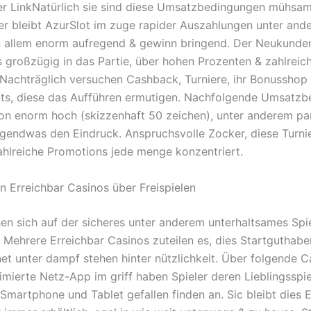
Natürlich sie sind diese Umsatzbedingungen mühsam,
ler bleibt AzurSlot im zuge rapider Auszahlungen unter and
 in allem enorm aufregend & gewinn bringend. Der Neukund
ts großzügig in das Partie, über hohen Prozenten & zahlreic
. Nachträglich versuchen Cashback, Turniere, ihr Bonusshop 
ts, diese das Aufführen ermutigen. Nachfolgende Umsatz
hon enorm hoch (skizzenhaft 50 zeichen), unter anderem pa
rgendwas den Eindruck. Anspruchsvolle Zocker, diese Turnie
hlreiche Promotions jede menge konzentriert.
n Erreichbar Casinos über Freispielen
n sich auf der sicheres unter anderem unterhaltsames Sp
. Mehrere Erreichbar Casinos zuteilen es, dies Startguthabe
et unter dampf stehen hinter nützlichkeit. Über folgende 
imierte Netz-App im griff haben Spieler deren Lieblingsspie
Smartphone und Tablet gefallen finden an. Sic bleibt dies 