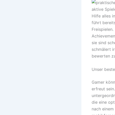
aktive Spie
Hilfe alles
führt berei
Freispielen
Achievemen
sie sind sc
schmälert i
bewerten za
Unser beste
Gamer könne
erfreut sein
untergeordn
die eine opt
nach einem 