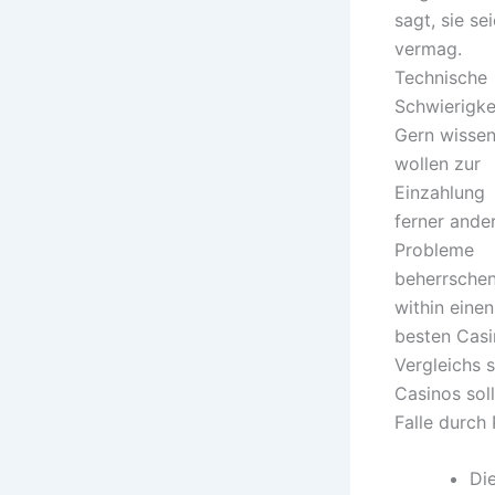
sagt, sie se
vermag.
Technische
Schwierigke
Gern wisse
wollen zur
Einzahlung
ferner ande
Probleme
beherrschen
within einen
besten Casi
Vergleichs 
Casinos sol
Falle durch
Die