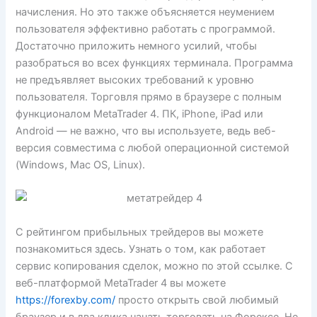
начисления. Но это также объясняется неумением
пользователя эффективно работать с программой.
Достаточно приложить немного усилий, чтобы
разобраться во всех функциях терминала. Программа
не предъявляет высоких требований к уровню
пользователя. Торговля прямо в браузере с полным
функционалом MetaTrader 4. ПК, iPhone, iPad или
Android — не важно, что вы используете, ведь веб-
версия совместима с любой операционной системой
(Windows, Mac OS, Linux).
C рейтингом прибыльных трейдеров вы можете
познакомиться здесь. Узнать о том, как работает
сервис копирования сделок, можно по этой ссылке. С
веб-платформой MetaTrader 4 вы можете
https://forexby.com/
просто открыть свой любимый
браузер и в два клика начать торговать на Форексе. Не