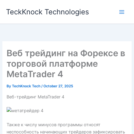
Skip
TeckKnock Technologies
to
content
Веб трейдинг на Форексе в
торговой платформе
MetaTrader 4
By
TechKnock Tech
/
October 27, 2025
Веб-трейдинг MetaTrader 4
Также к числу минусов программы относят
неспособность начинающих трейдеров зафиксировать